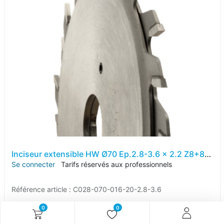
Inciseur extensible HW Ø70 Ep.2.8-3.6 x 2.2 Z8+8 Dent.Plate (FZ) Positif d20
Se connecter
Tarifs réservés aux professionnels
Référence article :
C028-070-016-20-2.8-3.6
0
0