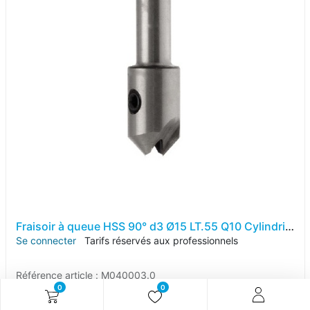
Fraisoir à queue HSS 90° d3 Ø15 LT.55 Q10 Cylindrique Z2 Rot.Droite
Se connecter
Tarifs réservés aux professionnels
Référence article :
M040003.0
0
0