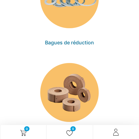
Bagues de réduction
0
0
Garnitures pour volants