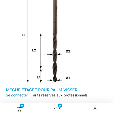
MECHE ETAGEE POUR PAUM.VISSER
Se connecter
Tarifs réservés aux professionnels
0
0
Référence article :
M052514