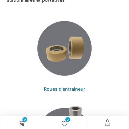
stationnaires et portatives
Roues d'entraineur
0
0