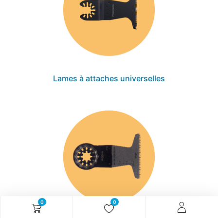
Lames à attaches universelles
0
0