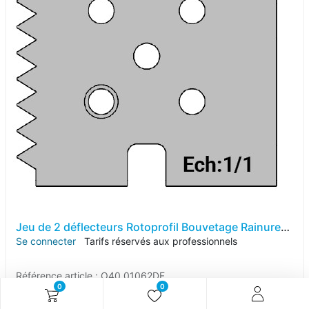
Jeu de 2 déflecteurs Rotoprofil Bouvetage Rainure-languette + Dents de scie pour P.O. O40.01
Se connecter
Tarifs réservés aux professionnels
Référence article :
O40.01062DF
0
0