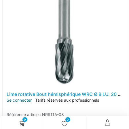
Lime rotative Bout hémisphérique WRC Ø 8 LU. 20 LT. 65 Q 6 Coupe alu.
Se connecter
Tarifs réservés aux professionnels
Référence article :
NRR11A-08
0
0