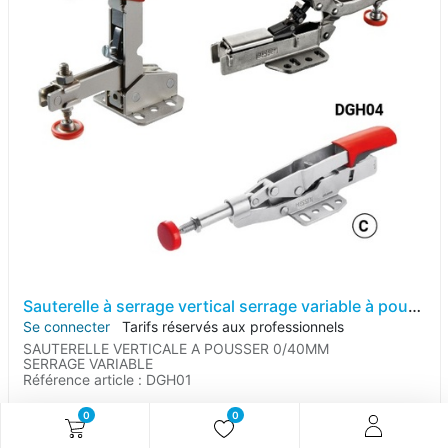
Sauterelle à serrage vertical serrage variable à pousser LG.0/40mm 2500N Embase horizontale
Se connecter
Tarifs réservés aux professionnels
SAUTERELLE VERTICALE A POUSSER 0/40MM
SERRAGE VARIABLE
Référence article :
DGH01
0
0