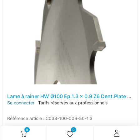
Lame à rainer HW Ø100 Ep.1.3 x 0.9 Z6 Dent.Plate (FZ) Positif d50
Se connecter
Tarifs réservés aux professionnels
Référence article :
C033-100-006-50-1.3
0
0