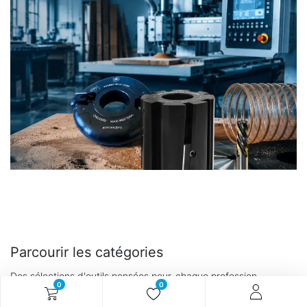
Parcourir les catégories
Des sélections d'outils pensées pour
chaque profession
0
0