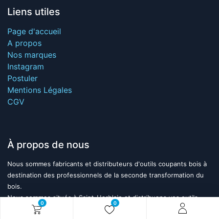
Liens utiles
Page d'accueil
A propos
Nos marques
Instagram
Postuler
Mentions Légales
CGV
À propos de nous
Nous sommes fabricants et distributeurs d'outils coupants bois à
destination des professionnels de la seconde transformation du
bois.
Nous sommes situés à Saint-Herblain et distribuons vos outils
0
0
grâce à notre réseau de trente technico-commerciaux partout en