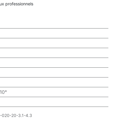
aux professionnels
10°
-020-20-3.1-4.3