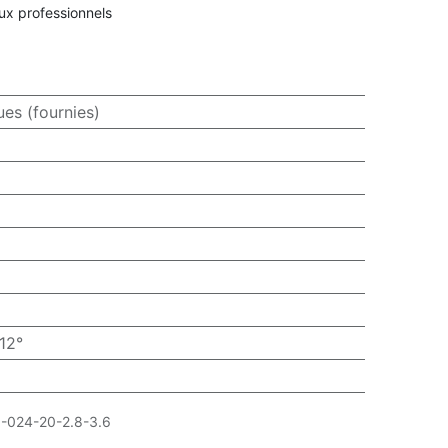
aux professionnels
ues (fournies)
12°
-024-20-2.8-3.6