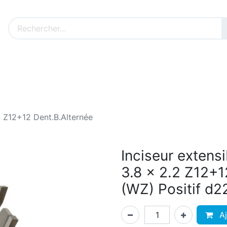
Nos produits sur mesure
Nos outillages fenêtres
Cat
2 Z12+12 Dent.B.Alternée
Inciseur extens
3.8 x 2.2 Z12+1
(WZ) Positif d2
Aj