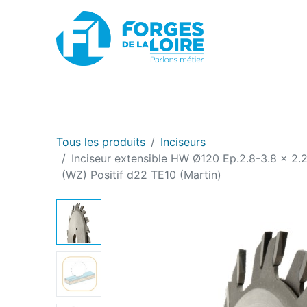
Nouveau
BOUTIQUE EN LIGNE
PROMOTIONS
Tous les produits
Inciseurs
Inciseur extensible HW Ø120 Ep.2.8-3.8 x 2.
(WZ) Positif d22 TE10 (Martin)