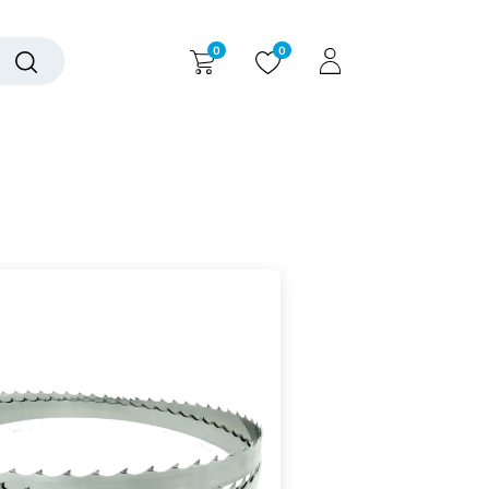
0
0
alogue interactif
Nous contacter
Nous connaître