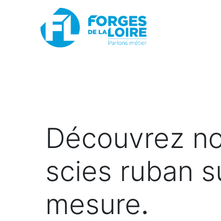
Nouveau
BOUTIQUE EN LIGNE
PROMOTIONS
Découvrez n
scies ruban s
mesure
.