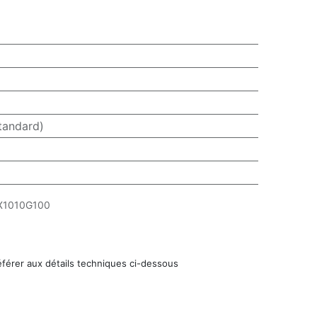
tandard)
X1010G100
éférer aux détails techniques ci-dessous