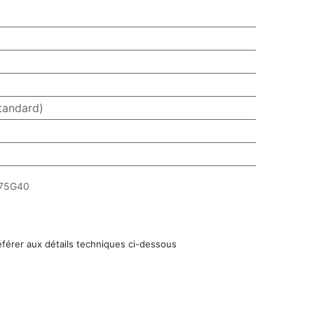
tandard)
75G40
éférer aux détails techniques ci-dessous