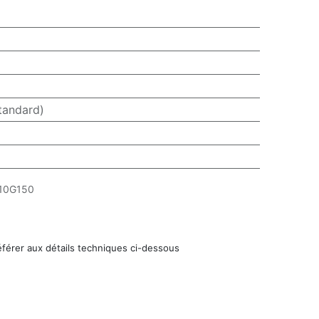
tandard)
10G150
éférer aux détails techniques ci-dessous