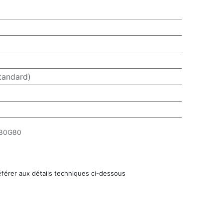
tandard)
80G80
éférer aux détails techniques ci-dessous