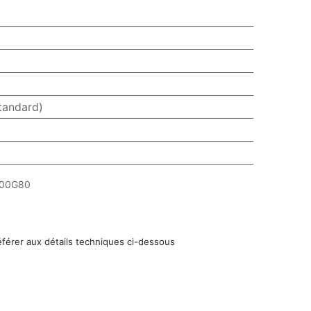
tandard)
00G80
éférer aux détails techniques ci-dessous