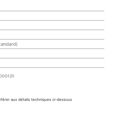
tandard)
00G120
éférer aux détails techniques ci-dessous