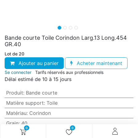
Bande courte Toile Corindon Larg.13 Long.454
GR.40
Lot de 20
Ajouter au panier
Acheter maintenant
Se connecter
Tarifs réservés aux professionnels
Délai estimé de 10 à 15 jours
Produit
:
Bande courte
Matière support
:
Toile
Matériau
:
Corindon
Grain
:
40
0
0
Anti-encrassement
:
Non (standard)