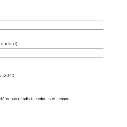
tandard)
552G40
éférer aux détails techniques ci-dessous