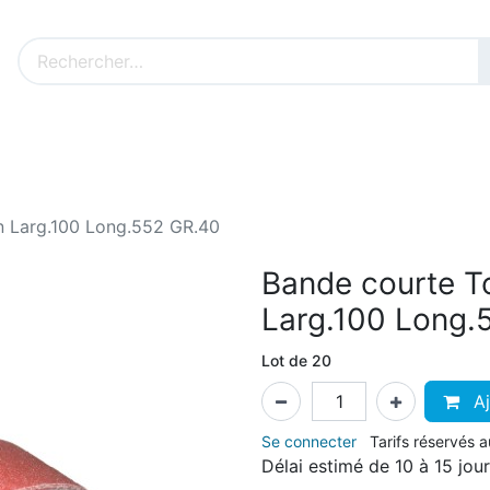
Nos produits sur mesure
Nos outillages fenêtres
Cat
n Larg.100 Long.552 GR.40
Bande courte To
Larg.100 Long.
Lot de 20
Aj
Se connecter
Tarifs réservés 
Délai estimé de 10 à 15 jou