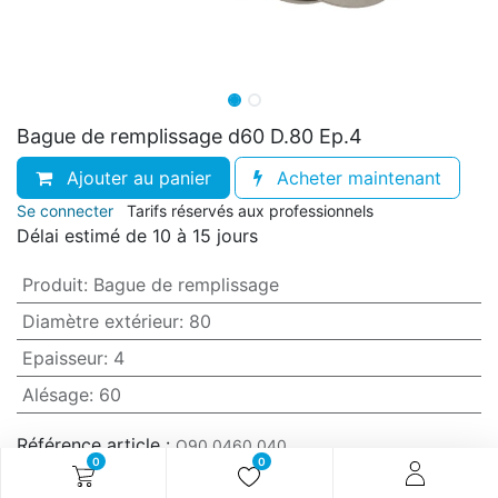
Bague de remplissage d60 D.80 Ep.4
Ajouter au panier
Acheter maintenant
Se connecter
Tarifs réservés aux professionnels
Délai estimé de 10 à 15 jours
Produit
:
Bague de remplissage
Diamètre extérieur
:
80
Epaisseur
:
4
Alésage
:
60
Référence article :
O90.0460.040
0
0