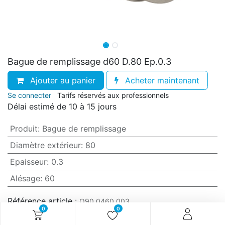
Bague de remplissage d60 D.80 Ep.0.3
Ajouter au panier
Acheter maintenant
Se connecter
Tarifs réservés aux professionnels
Délai estimé de 10 à 15 jours
Produit
:
Bague de remplissage
Diamètre extérieur
:
80
Epaisseur
:
0.3
Alésage
:
60
Référence article :
O90.0460.003
0
0