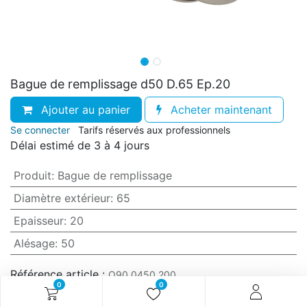
Bague de remplissage d50 D.65 Ep.20
Ajouter au panier
Acheter maintenant
Se connecter
Tarifs réservés aux professionnels
Délai estimé de 3 à 4 jours
Produit
:
Bague de remplissage
Diamètre extérieur
:
65
Epaisseur
:
20
Alésage
:
50
Référence article :
O90.0450.200
0
0