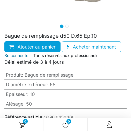
Bague de remplissage d50 D.65 Ep.10
Ajouter au panier
Acheter maintenant
Se connecter
Tarifs réservés aux professionnels
Délai estimé de 3 à 4 jours
Produit
:
Bague de remplissage
Diamètre extérieur
:
65
Epaisseur
:
10
Alésage
:
50
Référence article :
O90.0450.100
0
0