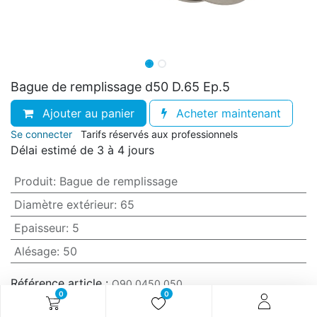
Bague de remplissage d50 D.65 Ep.5
Ajouter au panier
Acheter maintenant
Se connecter
Tarifs réservés aux professionnels
Délai estimé de 3 à 4 jours
Produit
:
Bague de remplissage
Diamètre extérieur
:
65
Epaisseur
:
5
Alésage
:
50
Référence article :
O90.0450.050
0
0