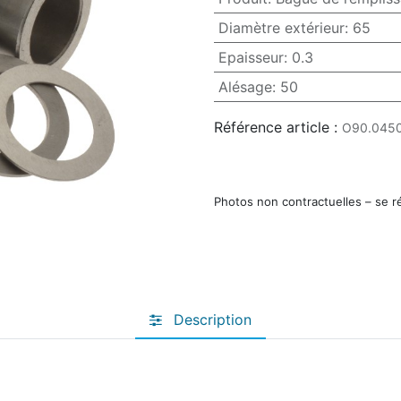
Diamètre extérieur
:
65
Epaisseur
:
0.3
Alésage
:
50
Référence article :
O90.045
Photos non contractuelles – se r
Description