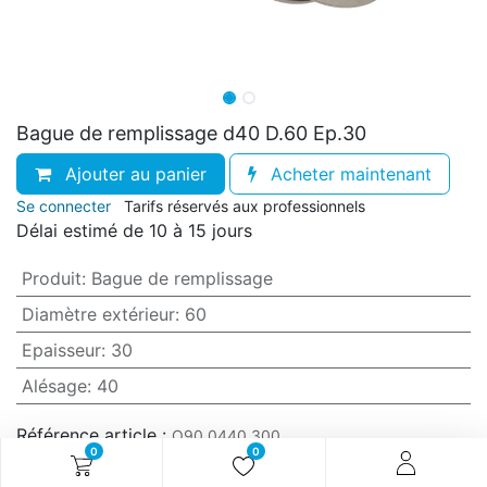
Bague de remplissage d40 D.60 Ep.30
Ajouter au panier
Acheter maintenant
Se connecter
Tarifs réservés aux professionnels
Délai estimé de 10 à 15 jours
Produit
:
Bague de remplissage
Diamètre extérieur
:
60
Epaisseur
:
30
Alésage
:
40
Référence article :
O90.0440.300
0
0