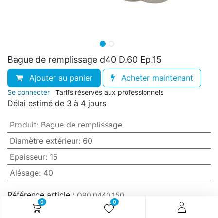
Bague de remplissage d40 D.60 Ep.15
Ajouter au panier
Acheter maintenant
Se connecter
Tarifs réservés aux professionnels
Délai estimé de 3 à 4 jours
Produit
:
Bague de remplissage
Diamètre extérieur
:
60
Epaisseur
:
15
Alésage
:
40
Référence article :
O90.0440.150
0
0