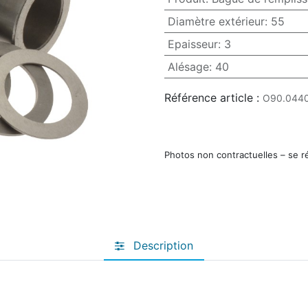
Diamètre extérieur
:
55
Epaisseur
:
3
Alésage
:
40
Référence article :
O90.044
Photos non contractuelles – se r
Description