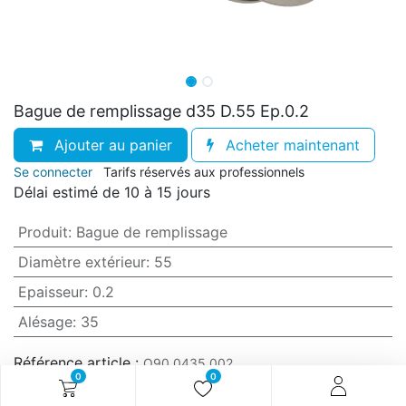
Bague de remplissage d35 D.55 Ep.0.2
Ajouter au panier
Acheter maintenant
Se connecter
Tarifs réservés aux professionnels
Délai estimé de 10 à 15 jours
Produit
:
Bague de remplissage
Diamètre extérieur
:
55
Epaisseur
:
0.2
Alésage
:
35
Référence article :
O90.0435.002
0
0