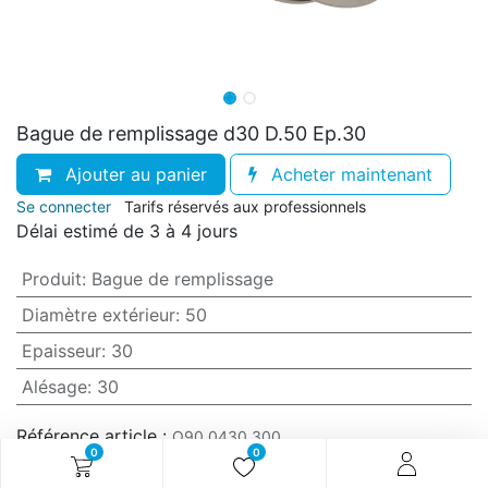
Bague de remplissage d30 D.50 Ep.30
Ajouter au panier
Acheter maintenant
Se connecter
Tarifs réservés aux professionnels
Délai estimé de 3 à 4 jours
Produit
:
Bague de remplissage
Diamètre extérieur
:
50
Epaisseur
:
30
Alésage
:
30
Référence article :
O90.0430.300
0
0