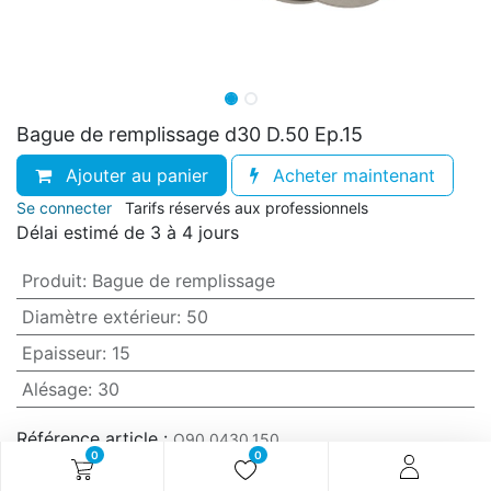
Bague de remplissage d30 D.50 Ep.15
Ajouter au panier
Acheter maintenant
Se connecter
Tarifs réservés aux professionnels
Délai estimé de 3 à 4 jours
Produit
:
Bague de remplissage
Diamètre extérieur
:
50
Epaisseur
:
15
Alésage
:
30
Référence article :
O90.0430.150
0
0