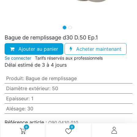
Bague de remplissage d30 D.50 Ep.1
Ajouter au panier
Acheter maintenant
Se connecter
Tarifs réservés aux professionnels
Délai estimé de 3 à 4 jours
Produit
:
Bague de remplissage
Diamètre extérieur
:
50
Epaisseur
:
1
Alésage
:
30
Référence article :
O90.0430.010
0
0