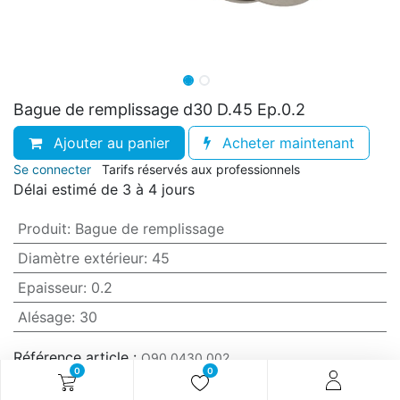
Bague de remplissage d30 D.45 Ep.0.2
Ajouter au panier
Acheter maintenant
Se connecter
Tarifs réservés aux professionnels
Délai estimé de 3 à 4 jours
Produit
:
Bague de remplissage
Diamètre extérieur
:
45
Epaisseur
:
0.2
Alésage
:
30
Référence article :
O90.0430.002
0
0