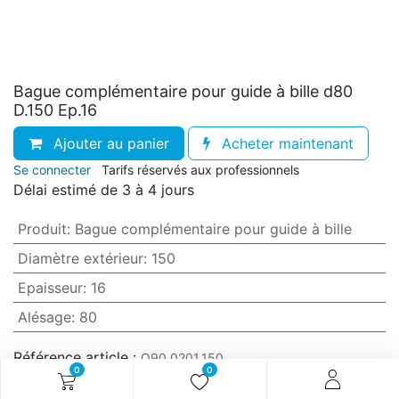
Bague complémentaire pour guide à bille d80
D.150 Ep.16
Ajouter au panier
Acheter maintenant
Se connecter
Tarifs réservés aux professionnels
Délai estimé de 3 à 4 jours
Produit
:
Bague complémentaire pour guide à bille
Diamètre extérieur
:
150
Epaisseur
:
16
Alésage
:
80
Référence article :
O90.0201.150
0
0