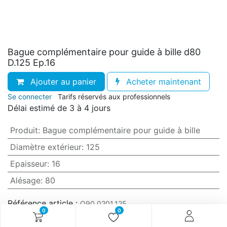
Bague complémentaire pour guide à bille d80
D.125 Ep.16
Ajouter au panier
Acheter maintenant
Se connecter
Tarifs réservés aux professionnels
Délai estimé de 3 à 4 jours
Produit
:
Bague complémentaire pour guide à bille
Diamètre extérieur
:
125
Epaisseur
:
16
Alésage
:
80
Référence article :
O90.0201.125
0
0