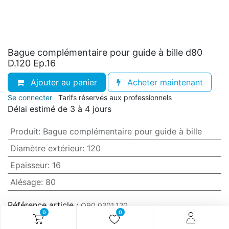
Bague complémentaire pour guide à bille d80
D.120 Ep.16
Ajouter au panier
Acheter maintenant
Se connecter
Tarifs réservés aux professionnels
Délai estimé de 3 à 4 jours
Produit
:
Bague complémentaire pour guide à bille
Diamètre extérieur
:
120
Epaisseur
:
16
Alésage
:
80
Référence article :
O90.0201.120
0
0