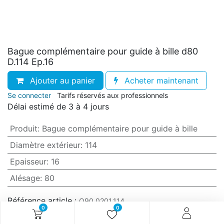
Bague complémentaire pour guide à bille d80
D.114 Ep.16
Ajouter au panier
Acheter maintenant
Se connecter
Tarifs réservés aux professionnels
Délai estimé de 3 à 4 jours
Produit
:
Bague complémentaire pour guide à bille
Diamètre extérieur
:
114
Epaisseur
:
16
Alésage
:
80
Référence article :
O90.0201.114
0
0