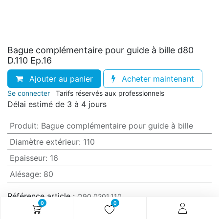
Bague complémentaire pour guide à bille d80
D.110 Ep.16
Ajouter au panier
Acheter maintenant
Se connecter
Tarifs réservés aux professionnels
Délai estimé de 3 à 4 jours
Produit
:
Bague complémentaire pour guide à bille
Diamètre extérieur
:
110
Epaisseur
:
16
Alésage
:
80
Référence article :
O90.0201.110
0
0