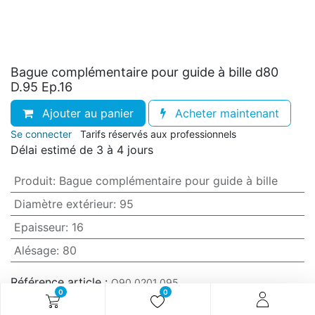
Bague complémentaire pour guide à bille d80
D.95 Ep.16
Ajouter au panier
Acheter maintenant
Se connecter
Tarifs réservés aux professionnels
Délai estimé de 3 à 4 jours
Produit
:
Bague complémentaire pour guide à bille
Diamètre extérieur
:
95
Epaisseur
:
16
Alésage
:
80
Référence article :
O90.0201.095
0
0