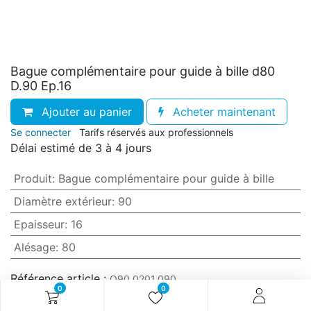
Bague complémentaire pour guide à bille d80
D.90 Ep.16
Ajouter au panier
Acheter maintenant
Se connecter
Tarifs réservés aux professionnels
Délai estimé de 3 à 4 jours
Produit
:
Bague complémentaire pour guide à bille
Diamètre extérieur
:
90
Epaisseur
:
16
Alésage
:
80
Référence article :
O90.0201.090
0
0