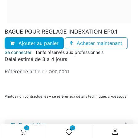
BAGUE POUR REGLAGE INDEXATION EP0.1
Ajouter au panier
Acheter maintenant
Se connecter
Tarifs réservés aux professionnels
Délai estimé de 3 à 4 jours
Référence article :
O90.0001
Photos non contractuelles – se référer aux détails techniques ci-dessous
Description
0
0