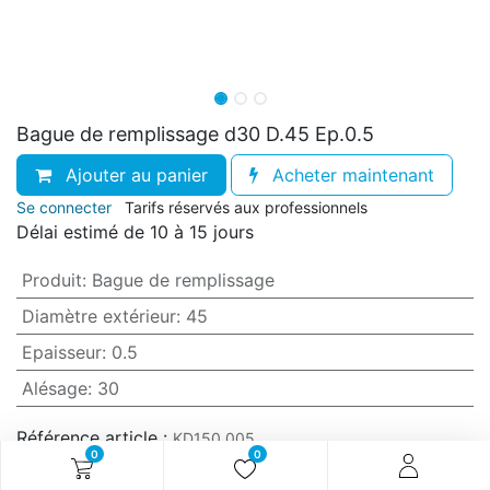
Bague de remplissage d30 D.45 Ep.0.5
Ajouter au panier
Acheter maintenant
Se connecter
Tarifs réservés aux professionnels
Délai estimé de 10 à 15 jours
Produit
:
Bague de remplissage
Diamètre extérieur
:
45
Epaisseur
:
0.5
Alésage
:
30
Référence article :
KD150.005
0
0