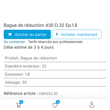
Bague de réduction d30 D.32 Ep.1.8
Ajouter au panier
Acheter maintenant
Se connecter
Tarifs réservés aux professionnels
Délai estimé de 3 à 4 jours
Produit
:
Bague de réduction
Diamètre extérieur
:
32
Epaisseur
:
1.8
Alésage
:
30
Référence article :
CBAG32.30
0
0