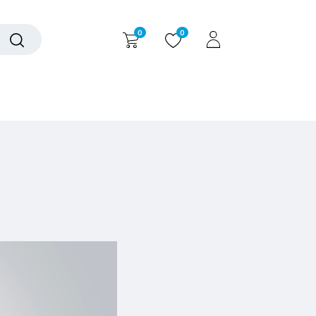
0
0
alogue interactif
Nous contacter
Nous connaître