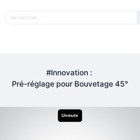
Nos produits sur mesure
Nos outillages fenêtres
Cat
#Innovation :
Pré-réglage pour Bouvetage 45°